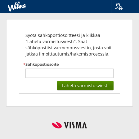
Kieli
Sähköpostivarmennus
Suomi
Svenska
Syötä sähköpostiosoitteesi ja klikkaa
English
"Lähetä varmistusviesti". Saat
sähköpostiisi varmennusviestin, josta voit
jatkaa ilmoittautumis/hakemisprosessia.
Sähköpostiosoite